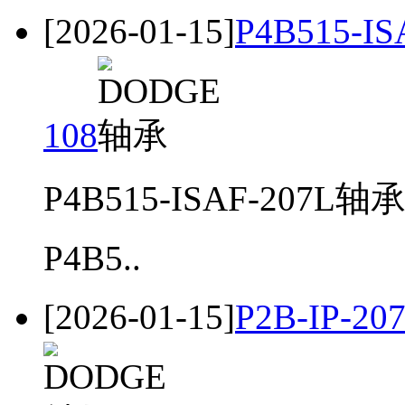
[2026-01-15]
P4B515-I
108
P4B515-ISAF-207L轴承
P4B5..
[2026-01-15]
P2B-IP-2