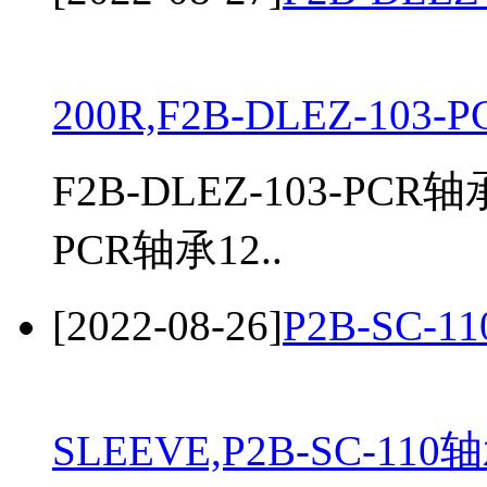
200R,F2B-DLEZ-103-
F2B-DLEZ-103-PCR轴
PCR轴承12..
[2022-08-26]
P2B-SC-1
SLEEVE,P2B-SC-110轴