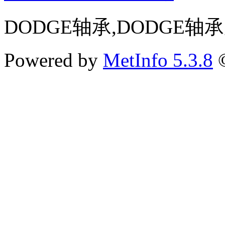
DODGE轴承,DODGE轴
Powered by
MetInfo 5.3.8
©