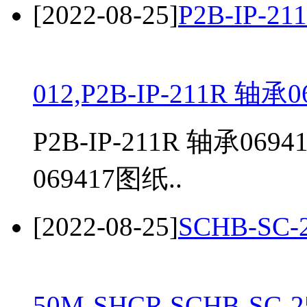
[2022-08-25]
P2B-IP-21
012,P2B-IP-211R 轴承0
P2B-IP-211R 轴承069
069417图纸..
[2022-08-25]
SCHB-SC-
50M-SHCR,SCHB-SC-